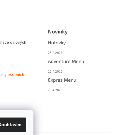
Novinky
rmace o nových
Hotovky
23.4.2026
Adventure Menu
23.4.2026
any osobních
Expres Menu
23.4.2026
Souhlasím