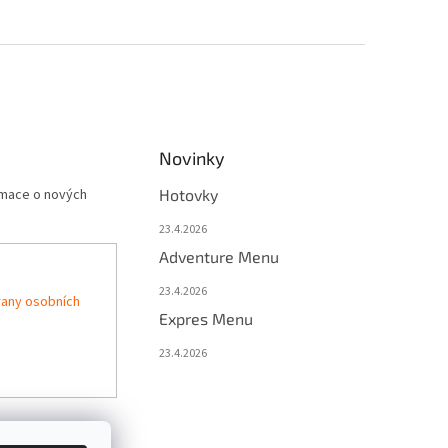
Novinky
rmace o nových
Hotovky
23.4.2026
Adventure Menu
23.4.2026
any osobních
Expres Menu
23.4.2026