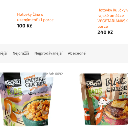
Hotovky Kuličky 
Hotovky Čína s
rajské omáčce
uzeným tofu 1 porce
VEGETARIÁNKSK
100 Kč
porce
240 Kč
nější
Nejdražší
Nejprodávanější
Abecedně
Kód:
6692