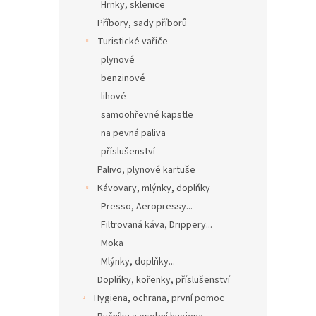
Hrnky, sklenice
Příbory, sady příborů
Turistické vařiče
plynové
benzinové
lihové
samoohřevné kapstle
na pevná paliva
příslušenství
Palivo, plynové kartuše
Kávovary, mlýnky, doplňky
Presso, Aeropressy...
Filtrovaná káva, Drippery...
Moka
Mlýnky, doplňky...
Doplňky, kořenky, příslušenství
Hygiena, ochrana, první pomoc