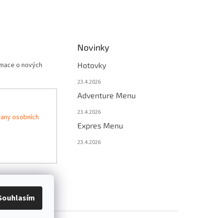
Novinky
rmace o nových
Hotovky
23.4.2026
Adventure Menu
23.4.2026
any osobních
Expres Menu
23.4.2026
Souhlasím