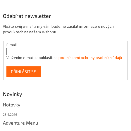
Odebírat newsletter
Vložte svůj e-mail a my vám budeme zasílat informace o nových
produktech na našem e-shopu.
E-mail
Vložením e-mailu souhlasíte s
podmínkami ochrany osobních údajů
PŘIHLÁSIT SE
Novinky
Hotovky
23.4.2026
Adventure Menu