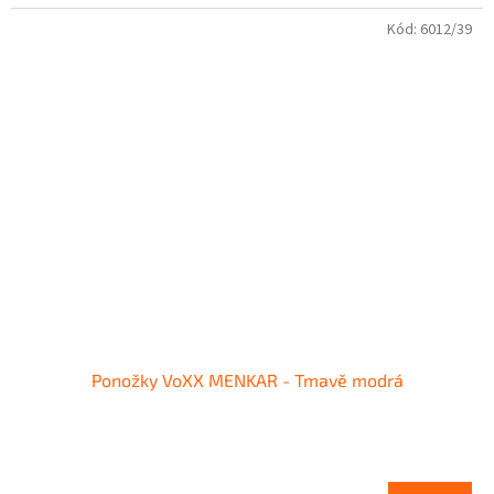
Kód:
6012/39
Ponožky VoXX MENKAR - Tmavě modrá