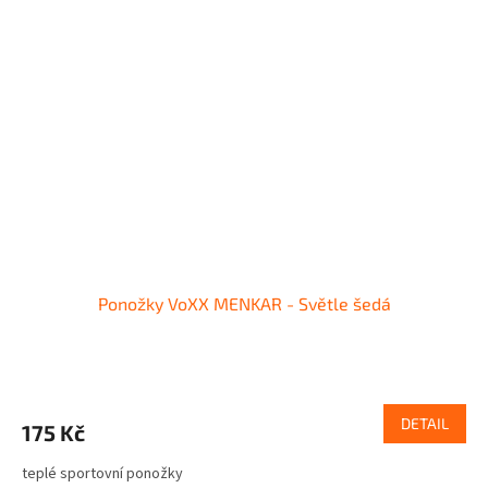
Ponožky VoXX MENKAR - Světle šedá
DETAIL
175 Kč
teplé sportovní ponožky