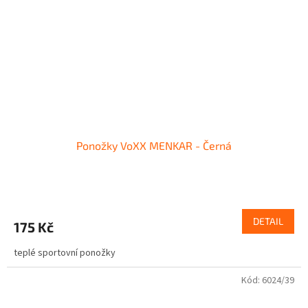
Ponožky VoXX MENKAR - Černá
DETAIL
175 Kč
teplé sportovní ponožky
Kód:
6024/39