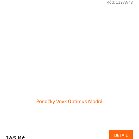
Kód:
11773/43
Ponožky Voxx Optimus Modrá
DETAIL
145 Kč