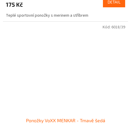
DETAIL
175 Kč
Teplé sportovní ponožky s merinem a stříbrem
Kód:
6018/39
Ponožky VoXX MENKAR - Tmavě šedá