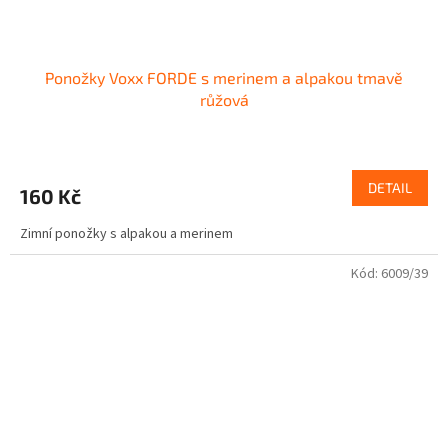
Ponožky Voxx FORDE s merinem a alpakou tmavě
růžová
DETAIL
160 Kč
Zimní ponožky s alpakou a merinem
Kód:
6009/39