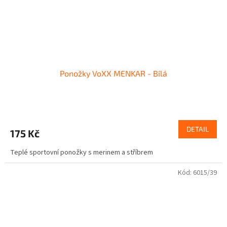
Ponožky VoXX MENKAR - Bílá
DETAIL
175 Kč
Teplé sportovní ponožky s merinem a stříbrem
Kód:
6015/39