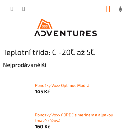
Přejít
NÁKUP
na
obsah
KOŠÍK
P
Teplotní třída: C -20˚C až 5˚C
o
s
Nejprodávanější
t
r
a
Ponožky Voxx Optimus Modrá
n
145 Kč
n
í
p
a
Ponožky Voxx FORDE s merinem a alpakou
tmavě růžová
n
160 Kč
e