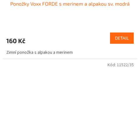
Ponožky Voxx FORDE s merinem a alpakou sv. modrá
DETAIL
160 Kč
Zimní ponožka s alpakou a merinem
Kód:
11522/35