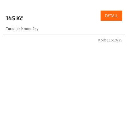
DETAIL
145 Kč
Turistické ponožky
Kód:
11519/35