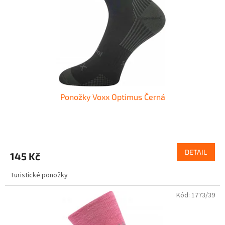
Ponožky Voxx Optimus Černá
DETAIL
145 Kč
Turistické ponožky
Kód:
1773/39