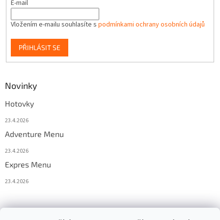
E-mail
Vložením e-mailu souhlasíte s
podmínkami ochrany osobních údajů
PŘIHLÁSIT SE
Novinky
Hotovky
23.4.2026
Adventure Menu
23.4.2026
Expres Menu
23.4.2026
event333