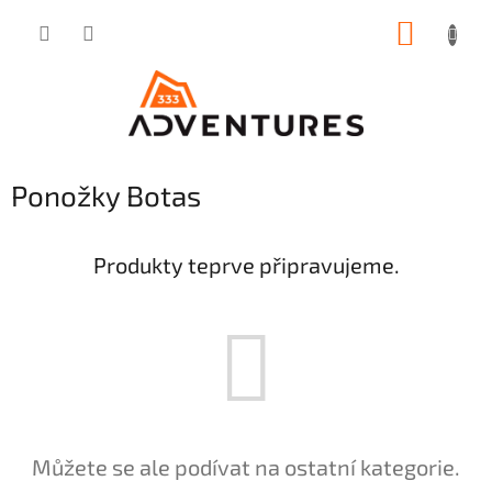
Přejít
NÁKUP
na
obsah
KOŠÍK
Ponožky Botas
Produkty teprve připravujeme.
Můžete se ale podívat na ostatní kategorie.