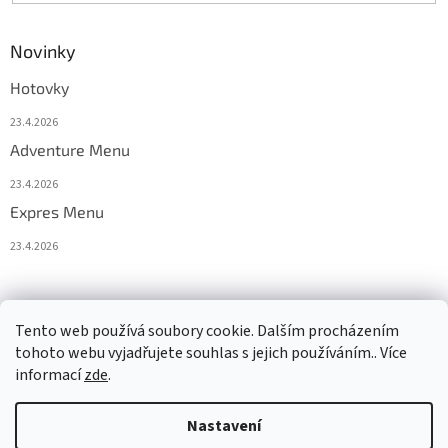
Novinky
Hotovky
23.4.2026
Adventure Menu
23.4.2026
Expres Menu
23.4.2026
event333
Tento web používá soubory cookie. Dalším procházením
tohoto webu vyjadřujete souhlas s jejich používáním.. Více
informací
zde
.
Vytvořil Shoptet
Nastavení