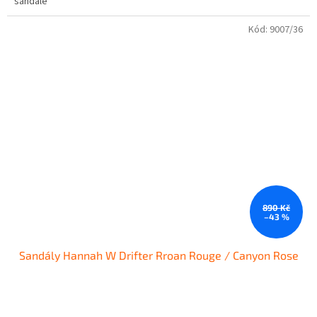
sandále
Kód:
9007/36
890 Kč
–43 %
Sandály Hannah W Drifter Rroan Rouge / Canyon Rose