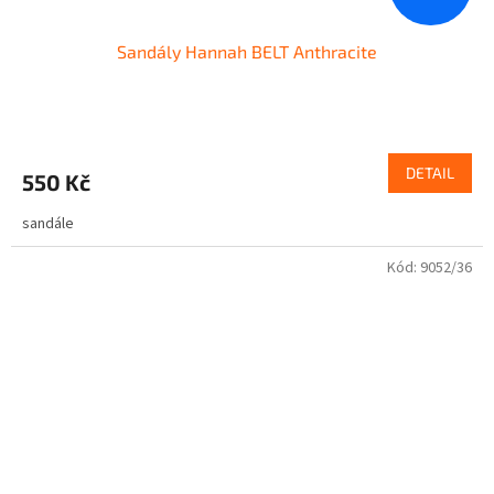
Sandály Hannah BELT Anthracite
DETAIL
550 Kč
sandále
Kód:
9052/36