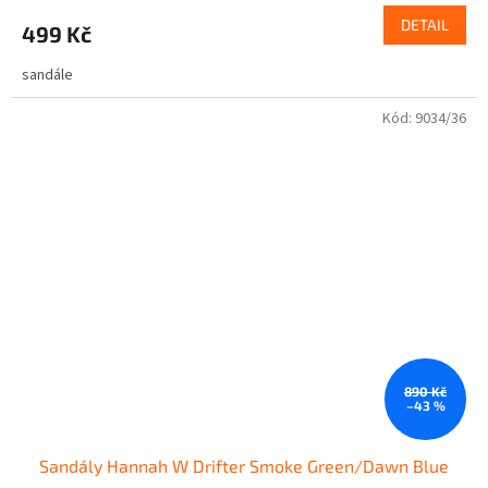
DETAIL
499 Kč
sandále
Kód:
9034/36
890 Kč
–43 %
Sandály Hannah W Drifter Smoke Green/Dawn Blue