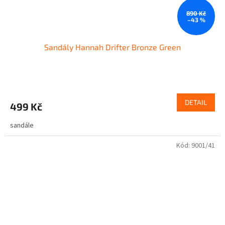
890 Kč
–43 %
Sandály Hannah Drifter Bronze Green
DETAIL
499 Kč
sandále
Kód:
9001/41