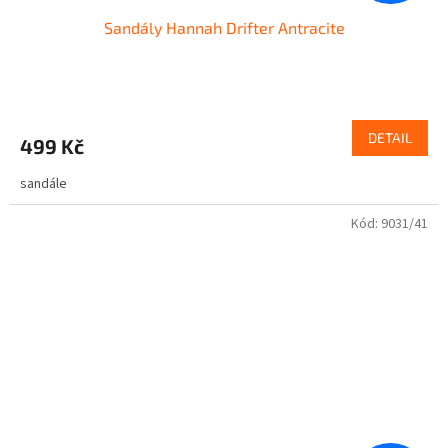
Sandály Hannah Drifter Antracite
DETAIL
499 Kč
sandále
Kód:
9031/41