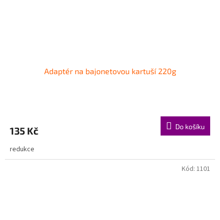
Adaptér na bajonetovou kartuší 220g
Do košíku
135 Kč
redukce
Kód:
1101