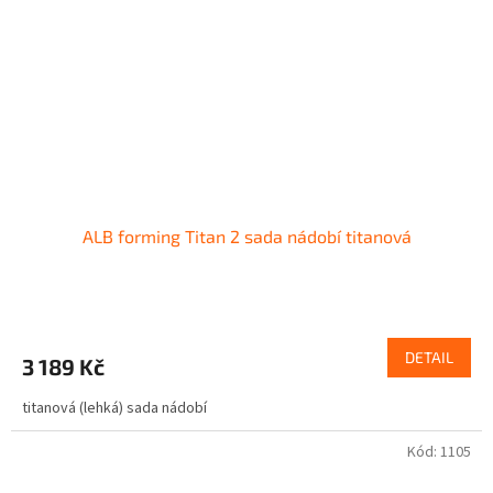
ALB forming Titan 2 sada nádobí titanová
DETAIL
3 189 Kč
titanová (lehká) sada nádobí
Kód:
1105