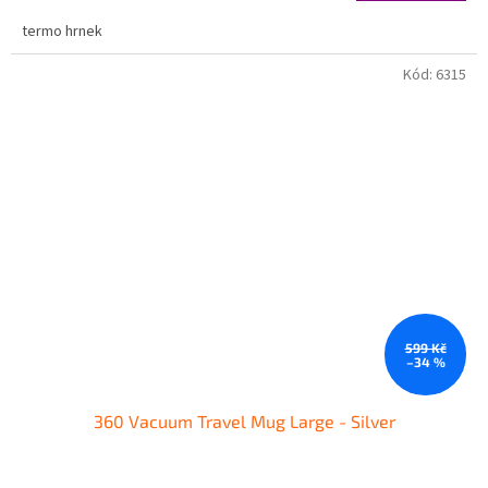
termo hrnek
Kód:
6315
599 Kč
–34 %
360 Vacuum Travel Mug Large - Silver