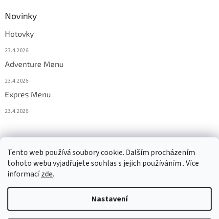
Novinky
Hotovky
23.4.2026
Adventure Menu
23.4.2026
Expres Menu
23.4.2026
event333
Tento web používá soubory cookie. Dalším procházením
tohoto webu vyjadřujete souhlas s jejich používáním.. Více
informací
zde
.
Vytvořil Shoptet
Nastavení