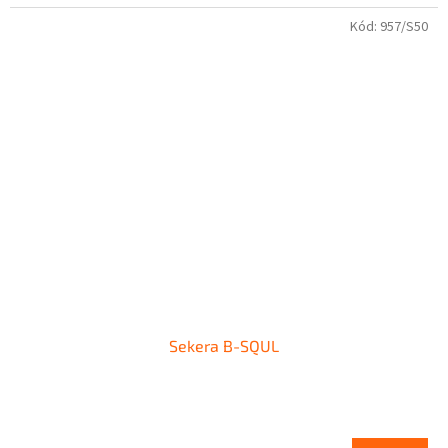
Kód:
957/S50
Sekera B-SQUL