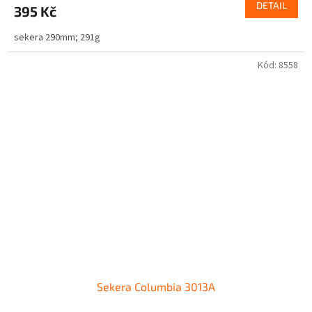
DETAIL
395 Kč
sekera 290mm; 291g
Kód:
8558
Sekera Columbia 3013A