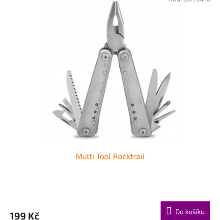
Multi Tool Rocktrail
Do košíku
199 Kč