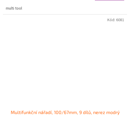
multi tool
Kód:
6081
Multifunkční nářadí, 100/67mm, 9 dílů, nerez modrý