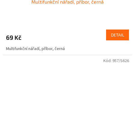
Multifunkční nářadí, příbor, černá
DETAIL
69 Kč
Multifunkční nářadí, příbor, černá
Kód:
957/S626