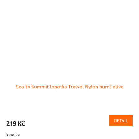
Sea to Summit lopatka Trowel Nylon burnt olive
DETAIL
219 Kč
lopatka