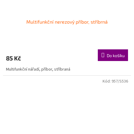
Multifunkční nerezový příbor, stříbrná
Do košíku
85 Kč
Multifunkční nářadí, příbor, stříbraná
Kód:
957/S536