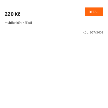
DETAIL
220 Kč
multifunkční nářadí
Kód:
957/S608