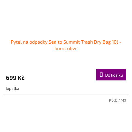
Pytel na odpadky Sea to Summit Trash Dry Bag 10l -
burnt olive
Do košíku
699 Kč
lopatka
Kód:
7743