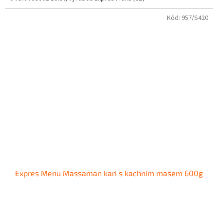
Kód:
957/S420
Expres Menu Massaman kari s kachním masem 600g