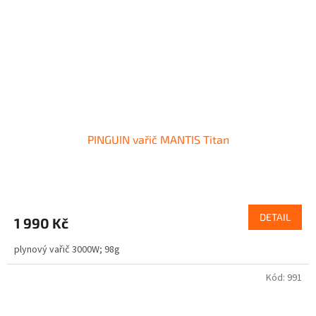
PINGUIN vařič MANTIS Titan
DETAIL
1 990 Kč
plynový vařič 3000W; 98g
Kód:
991