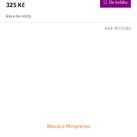
Do košíku
325 Kč
káva na cesty
Kód:
957/S282
Wacaco Minipresso