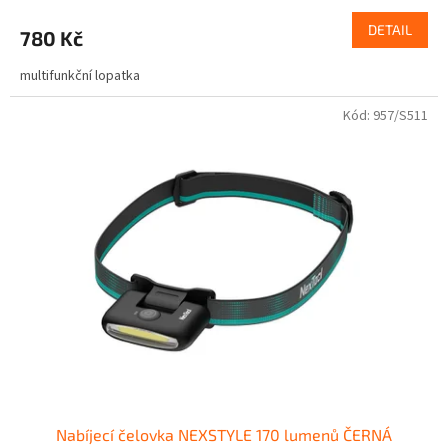
DETAIL
780 Kč
multifunkční lopatka
Kód:
957/S511
Nabíjecí čelovka NEXSTYLE 170 lumenů ČERNÁ