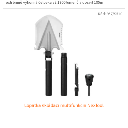
extrémně výkonná čelovka až 1800 lumenů a dosvit 195m
Kód:
957/S510
Lopatka skládací multifunkční NexTool