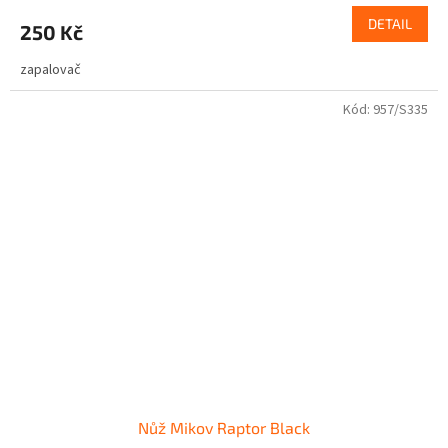
DETAIL
250 Kč
zapalovač
Kód:
957/S335
Nůž Mikov Raptor Black