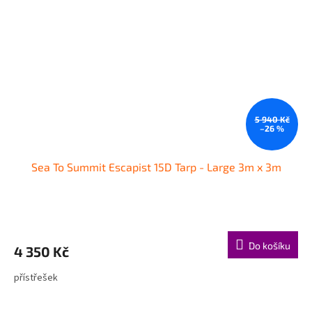
5 940 Kč
–26 %
Sea To Summit Escapist 15D Tarp - Large 3m x 3m
Do košíku
4 350 Kč
přístřešek