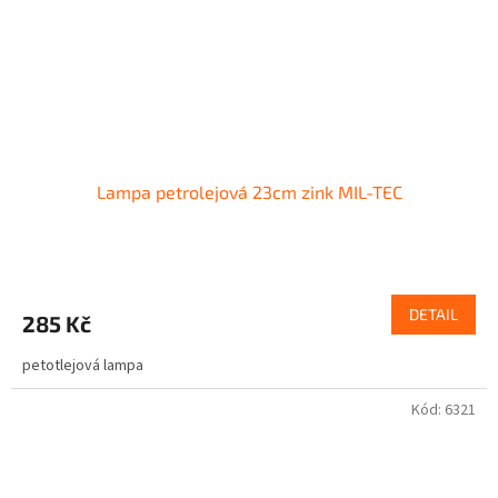
Lampa petrolejová 23cm zink MIL-TEC
DETAIL
285 Kč
petotlejová lampa
Kód:
6321