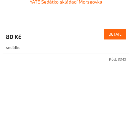
YATE Sedátko skládací Morseovka
DETAIL
80 Kč
sedátko
Kód:
8343