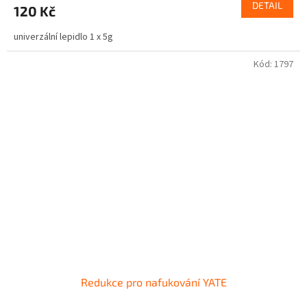
DETAIL
120 Kč
univerzální lepidlo 1 x 5g
Kód:
1797
Redukce pro nafukování YATE