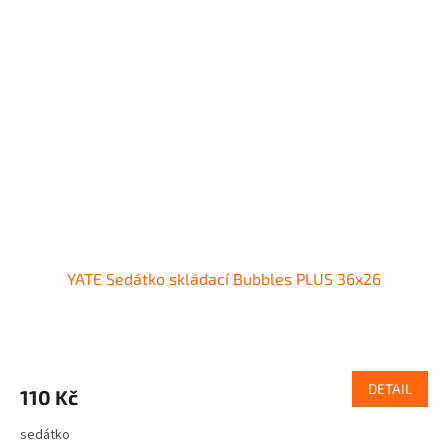
YATE Sedátko skládací Bubbles PLUS 36x26
DETAIL
110 Kč
sedátko