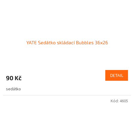
YATE Sedátko skládací Bubbles 36x26
DETAIL
90 Kč
sedátko
Kód:
4605