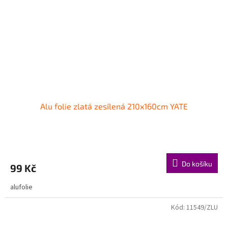
Alu folie zlatá zesílená 210x160cm YATE
Do košíku
99 Kč
alufolie
Kód:
11549/ZLU