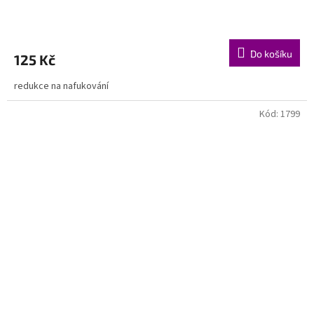
Do košíku
125 Kč
redukce na nafukování
Kód:
1799