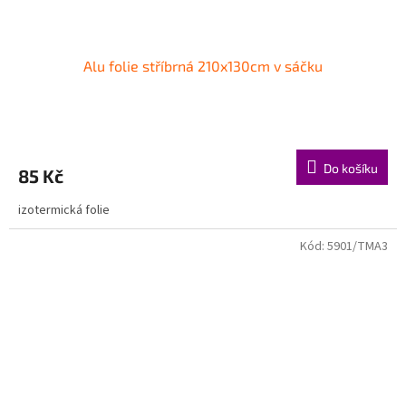
Alu folie stříbrná 210x130cm v sáčku
Do košíku
85 Kč
izotermická folie
Kód:
5901/TMA3