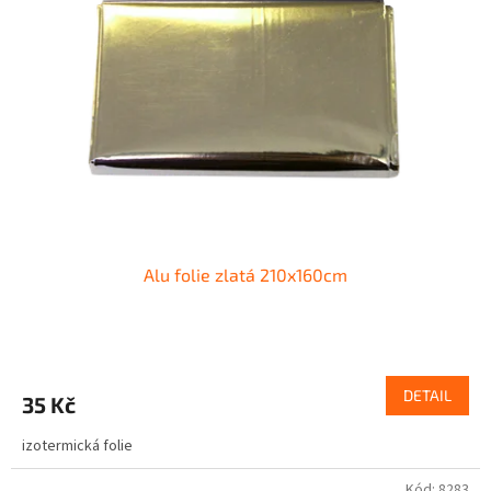
Alu folie zlatá 210x160cm
DETAIL
35 Kč
izotermická folie
Kód:
8283