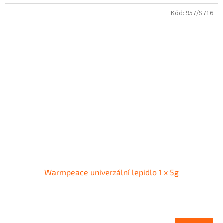
Kód:
957/S716
Warmpeace univerzální lepidlo 1 x 5g