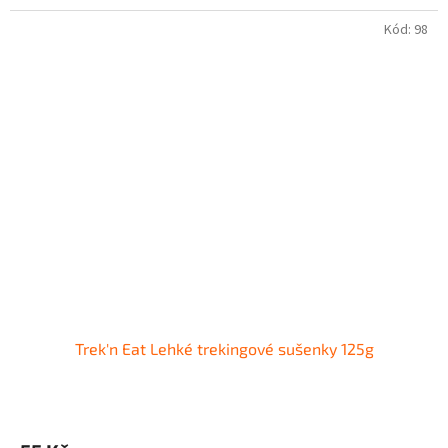
Kód:
98
Trek'n Eat Lehké trekingové sušenky 125g