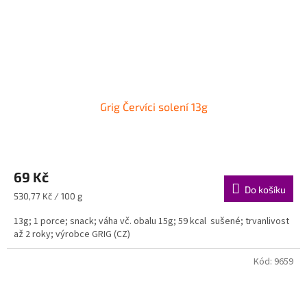
Grig Červíci solení 13g
69 Kč
Do košíku
Měrná
530,77 Kč / 100 g
cena:
13g; 1 porce; snack; váha vč. obalu 15g; 59 kcal sušené; trvanlivost
až 2 roky; výrobce GRIG (CZ)
Kód:
9659