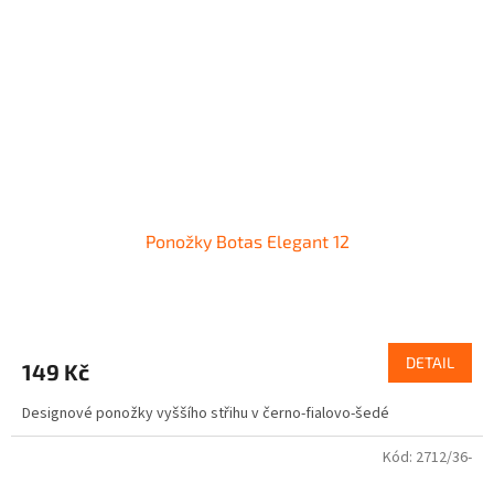
Ponožky Botas Elegant 12
DETAIL
149 Kč
Designové ponožky vyššího střihu v černo-fialovo-šedé
Kód:
2712/36-