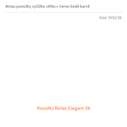
Botas ponožky vyššího střihu v černo-šedé barvě
Kód:
2532/36
Ponožky Botas Elegant 06