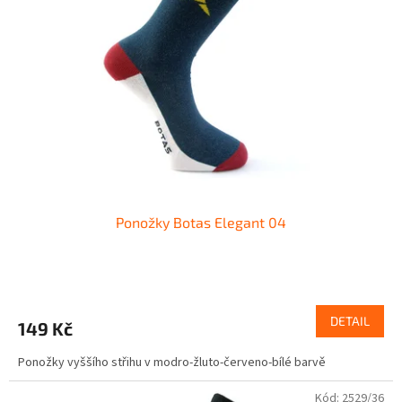
Ponožky Botas Elegant 04
DETAIL
149 Kč
Ponožky vyššího střihu v modro-žluto-červeno-bílé barvě
Kód:
2529/36