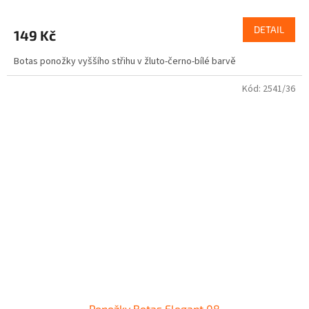
DETAIL
149 Kč
Botas ponožky vyššího střihu v žluto-černo-bílé barvě
Kód:
2541/36
Ponožky Botas Elegant 08