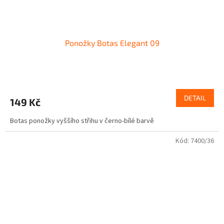
Ponožky Botas Elegant 09
DETAIL
149 Kč
Botas ponožky vyššího střihu v černo-bílé barvě
Kód:
7400/36