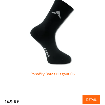
Ponožky Botas Elegant 05
DETAIL
149 Kč