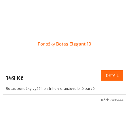
Ponožky Botas Elegant 10
DETAIL
149 Kč
Botas ponožky vyššího střihu v oranžovo bílé barvě
Kód:
7406/44