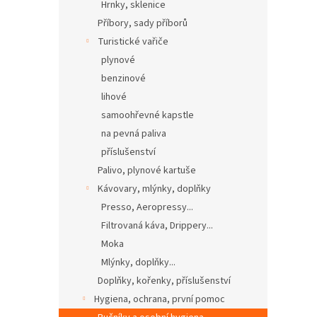
Hrnky, sklenice
Příbory, sady příborů
Turistické vařiče
plynové
benzinové
lihové
samoohřevné kapstle
na pevná paliva
příslušenství
Palivo, plynové kartuše
Kávovary, mlýnky, doplňky
Presso, Aeropressy...
Filtrovaná káva, Drippery...
Moka
Mlýnky, doplňky...
Doplňky, kořenky, příslušenství
Hygiena, ochrana, první pomoc