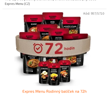
Expres Menu (CZ)
Kód:
957/S710
Expres Menu Rodinný balíček na 72h