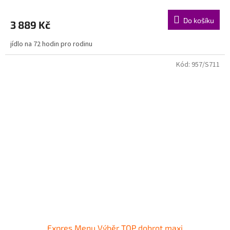
Do košíku
3 889 Kč
jídlo na 72 hodin pro rodinu
Kód:
957/S711
Expres Menu Výběr TOP dobrot maxi