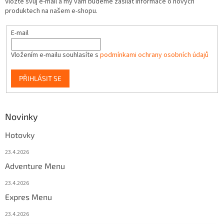
Vložte svůj e-mail a my vám budeme zasílat informace o nových
produktech na našem e-shopu.
E-mail
Vložením e-mailu souhlasíte s
podmínkami ochrany osobních údajů
PŘIHLÁSIT SE
Novinky
Hotovky
23.4.2026
Adventure Menu
23.4.2026
Expres Menu
23.4.2026