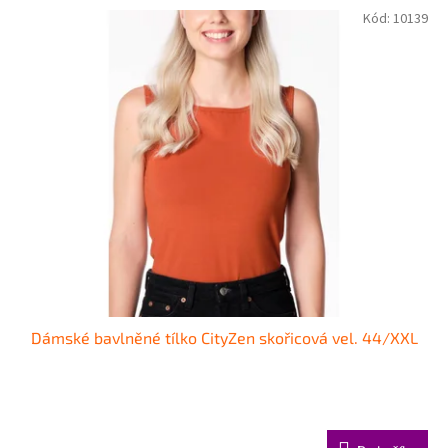
Kód:
10139
Dámské bavlněné tílko CityZen skořicová vel. 44/XXL