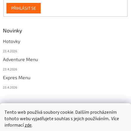
PŘIHLÁSIT SE
Novinky
Hotovky
23.4.2026
Adventure Menu
23.4.2026
Expres Menu
23.4.2026
event333
Tento web používá soubory cookie. Dalším procházením
tohoto webu vyjadřujete souhlas s jejich používáním.. Více
informací
zde
.