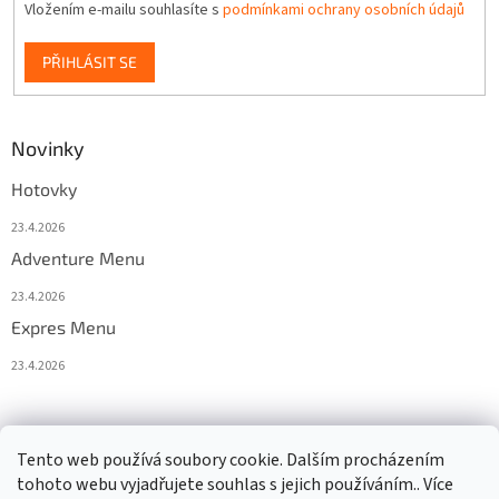
Vložením e-mailu souhlasíte s
podmínkami ochrany osobních údajů
PŘIHLÁSIT SE
Novinky
Hotovky
23.4.2026
Adventure Menu
23.4.2026
Expres Menu
23.4.2026
event333
Tento web používá soubory cookie. Dalším procházením
tohoto webu vyjadřujete souhlas s jejich používáním.. Více