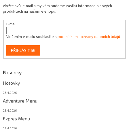
Vložte svůj e-mail a my vám budeme zasílat informace o nových
produktech na našem e-shopu.
E-mail
Vložením e-mailu souhlasíte s
podmínkami ochrany osobních údajů
PŘIHLÁSIT SE
Novinky
Hotovky
23.4.2026
Adventure Menu
23.4.2026
Expres Menu
23.4.2026