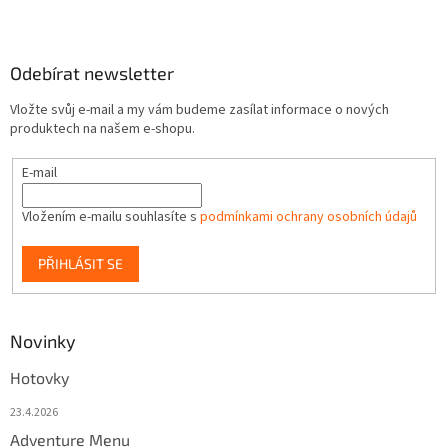
Odebírat newsletter
Vložte svůj e-mail a my vám budeme zasílat informace o nových
produktech na našem e-shopu.
E-mail
Vložením e-mailu souhlasíte s
podmínkami ochrany osobních údajů
PŘIHLÁSIT SE
Novinky
Hotovky
23.4.2026
Adventure Menu