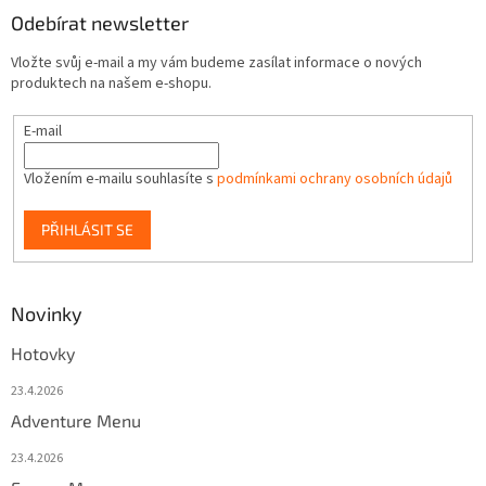
Odebírat newsletter
Vložte svůj e-mail a my vám budeme zasílat informace o nových
produktech na našem e-shopu.
E-mail
Vložením e-mailu souhlasíte s
podmínkami ochrany osobních údajů
PŘIHLÁSIT SE
Novinky
Hotovky
23.4.2026
Adventure Menu
23.4.2026