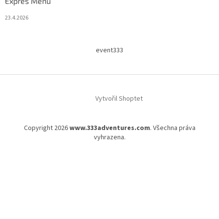
Expres Menu
23.4.2026
event333
Vytvořil Shoptet
Copyright 2026
www.333adventures.com
. Všechna práva
vyhrazena.