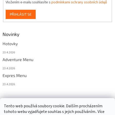
Vložením e-mailu souhlasíte s
podmínkami ochrany osobních údajů
PŘIHLÁSIT SE
Novinky
Hotovky
23.4.2026
Adventure Menu
23.4.2026
Expres Menu
23.4.2026
event333
Tento web používá soubory cookie. Dalším procházením
tohoto webu vyjadřujete souhlas s jejich používáním.. Více