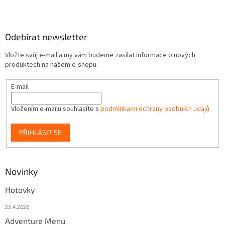
Odebírat newsletter
Vložte svůj e-mail a my vám budeme zasílat informace o nových
produktech na našem e-shopu.
E-mail
Vložením e-mailu souhlasíte s
podmínkami ochrany osobních údajů
PŘIHLÁSIT SE
Novinky
Hotovky
23.4.2026
Adventure Menu