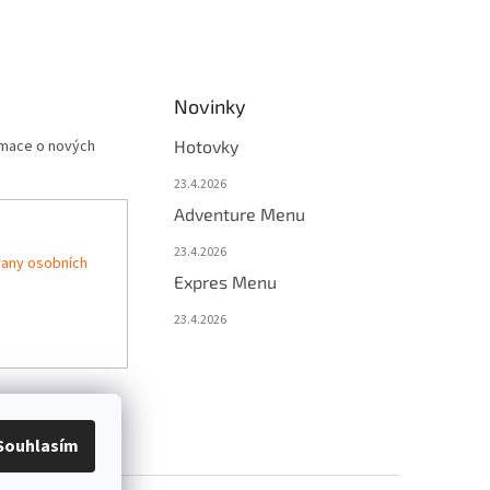
Novinky
rmace o nových
Hotovky
23.4.2026
Adventure Menu
23.4.2026
any osobních
Expres Menu
23.4.2026
Souhlasím