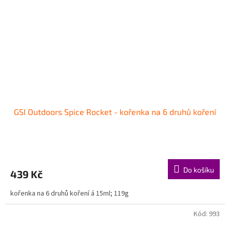
GSI Outdoors Spice Rocket - kořenka na 6 druhů koření
Do košíku
439 Kč
kořenka na 6 druhů koření á 15ml; 119g
Kód:
993