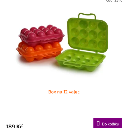
Kód:
3146
Box na 12 vajec
Do košíku
189 Kč