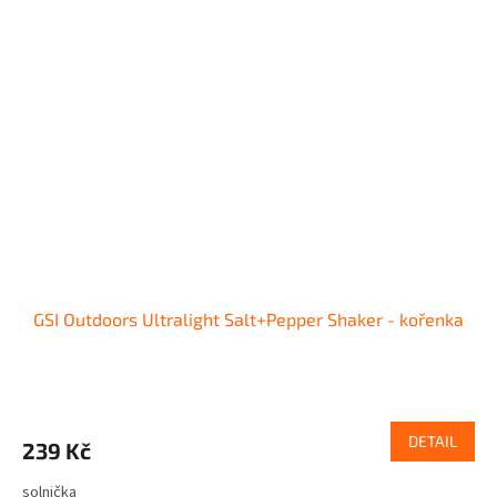
GSI Outdoors Ultralight Salt+Pepper Shaker - kořenka
DETAIL
239 Kč
solnička