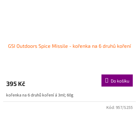
GSI Outdoors Spice Missile - kořenka na 6 druhů koření
Do košíku
395 Kč
kořenka na 6 druhů koření á 3ml; 60g
Kód:
957/S255