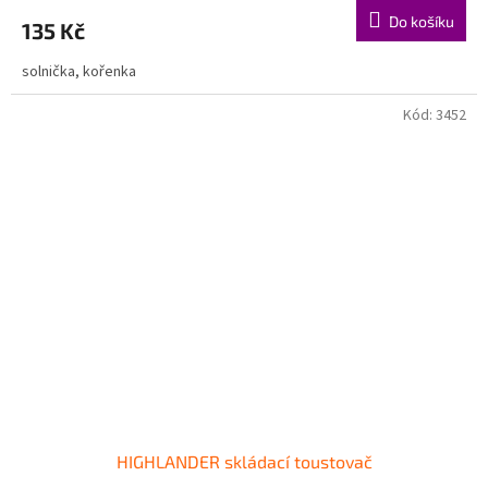
Do košíku
135 Kč
solnička, kořenka
Kód:
3452
HIGHLANDER skládací toustovač