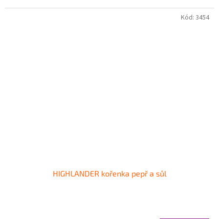
Kód:
3454
HIGHLANDER kořenka pepř a sůl