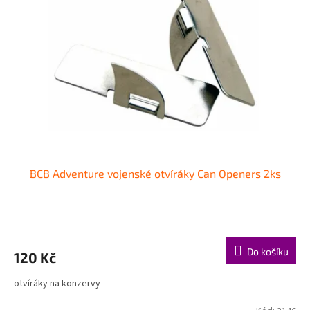
BCB Adventure vojenské otvíráky Can Openers 2ks
Do košíku
120 Kč
otvíráky na konzervy