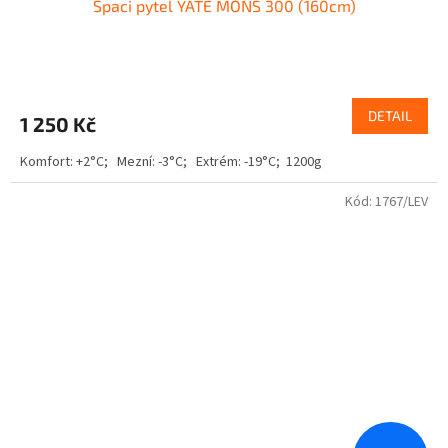
Spaci pytel YATE MONS 300 (160cm)
DETAIL
1 250 Kč
Komfort: +2°C; Mezní: -3°C; Extrém: -19°C; 1200g
Kód:
1767/LEV