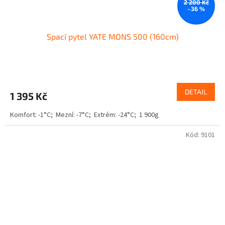
2 200 Kč
–36 %
Spací pytel YATE MONS 500 (160cm)
DETAIL
1 395 Kč
Komfort: -1°C; Mezní: -7°C; Extrém: -24°C; 1 900g
Kód:
9101