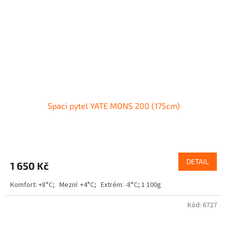
Spaci pytel YATE MONS 200 (175cm)
DETAIL
1 650 Kč
Komfort: +8°C; Mezní: +4°C; Extrém: -8°C; 1 100g
Kód:
6727