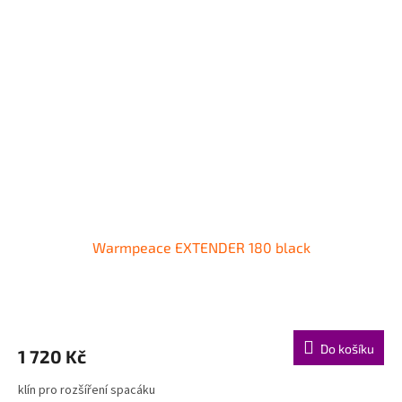
Warmpeace EXTENDER 180 black
Do košíku
1 720 Kč
klín pro rozšíření spacáku