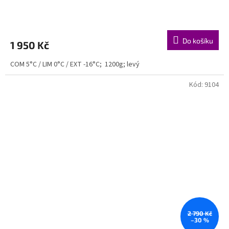
Do košíku
1 950 Kč
COM 5°C / LIM 0°C / EXT -16°C; 1200g; levý
Kód:
9104
2 790 Kč
–30 %