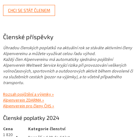
CHCI SE STÁT ČLENEM
Členské příspěvky
Úhradou členských poplatků na aktuální rok se stáváte aktivními členy
Alpenvereinu a můžete využívat celou řadu výhod.
Každý člen Alpenvereinu má automaticky sjednáno pojištění
Alpenverein Weltweit Service kryjící rizika při provozování veškerých
volnočasových, sportovních a outdoorových aktivit během dovolené či
na služebních cestách (pozor na výjimky), a to včetně případného
transportu.
Rozsah pojištění a výjimky »
Alpenverein ZDARMA »
Alpenverein pro členy ČHS »
Členské poplatky 2024
Cena
Kategorie členství
1 820