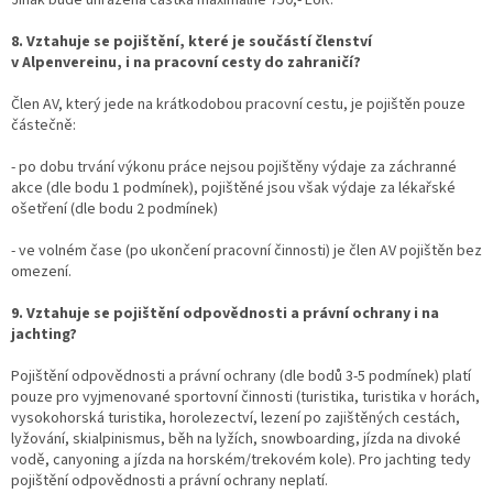
8. Vztahuje se pojištění, které je součástí členství
v Alpenvereinu, i na pracovní cesty do zahraničí?
Člen AV, který jede na krátkodobou pracovní cestu, je pojištěn pouze
částečně:
- po dobu trvání výkonu práce nejsou pojištěny výdaje za záchranné
akce (dle bodu 1 podmínek), pojištěné jsou však výdaje za lékařské
ošetření (dle bodu 2 podmínek)
- ve volném čase (po ukončení pracovní činnosti) je člen AV pojištěn bez
omezení.
9. Vztahuje se pojištění odpovědnosti a právní ochrany i na
jachting?
Pojištění odpovědnosti a právní ochrany (dle bodů 3-5 podmínek) platí
pouze pro vyjmenované sportovní činnosti (turistika, turistika v horách,
vysokohorská turistika, horolezectví, lezení po zajištěných cestách,
lyžování, skialpinismus, běh na lyžích, snowboarding, jízda na divoké
vodě, canyoning a jízda na horském/trekovém kole). Pro jachting tedy
pojištění odpovědnosti a právní ochrany neplatí.