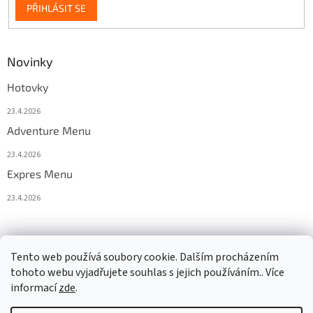
PŘIHLÁSIT SE
Novinky
Hotovky
23.4.2026
Adventure Menu
23.4.2026
Expres Menu
23.4.2026
event333
Tento web používá soubory cookie. Dalším procházením
tohoto webu vyjadřujete souhlas s jejich používáním.. Více
informací
zde
.