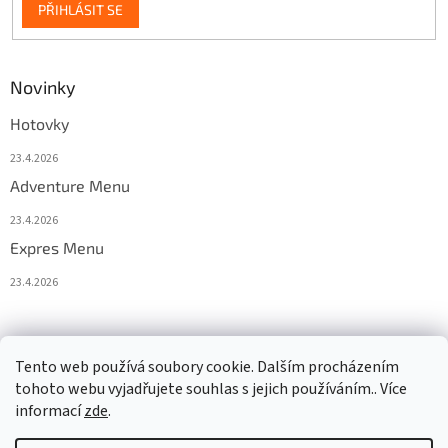
PŘIHLÁSIT SE
Novinky
Hotovky
23.4.2026
Adventure Menu
23.4.2026
Expres Menu
23.4.2026
event333
Tento web používá soubory cookie. Dalším procházením
tohoto webu vyjadřujete souhlas s jejich používáním.. Více
informací
zde
.