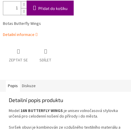
Přidat do košíku
Botas Butterfly Wings
Detailní informace
ZEPTAT SE
SDÍLET
Popis
Diskuze
Detailní popis produktu
Model
16N BUTTERFLY WINGS
je unisex volnočasová stylovka
určená pro celodenní nošení do přírody i do města.
Svršek obuvi je kombinován ze vzdušného textilního materiálu a