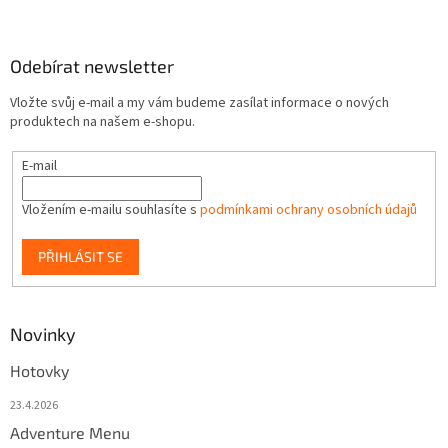
Odebírat newsletter
Vložte svůj e-mail a my vám budeme zasílat informace o nových
produktech na našem e-shopu.
E-mail
Vložením e-mailu souhlasíte s
podmínkami ochrany osobních údajů
PŘIHLÁSIT SE
Novinky
Hotovky
23.4.2026
Adventure Menu