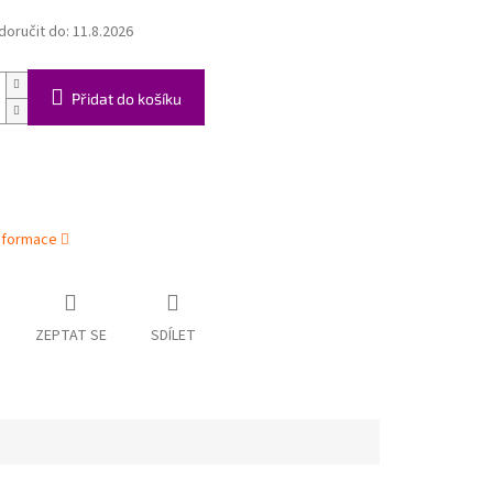
oručit do:
11.8.2026
Přidat do košíku
informace
ZEPTAT SE
SDÍLET