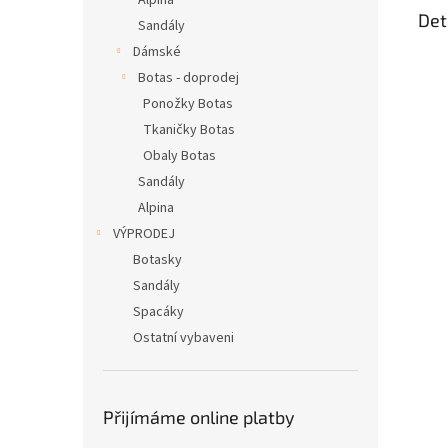
Alpina
Det
Sandály
Dámské
Botas - doprodej
Ponožky Botas
Tkaničky Botas
Obaly Botas
Sandály
Alpina
VÝPRODEJ
Botasky
Sandály
Spacáky
Ostatní vybaveni
Přijímáme online platby