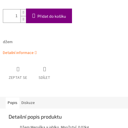
Přidat do košíku
džem
Detailní informace
ZEPTAT SE
SDÍLET
Popis
Diskuze
Detailní popis produktu
Džem Meruňka a jablko Množství: 0.02kg