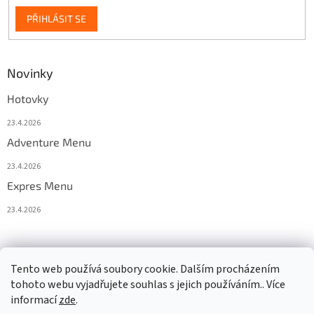
PŘIHLÁSIT SE
Novinky
Hotovky
23.4.2026
Adventure Menu
23.4.2026
Expres Menu
23.4.2026
event333
Tento web používá soubory cookie. Dalším procházením
tohoto webu vyjadřujete souhlas s jejich používáním.. Více
informací
zde
.