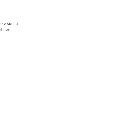
te v suchu
 ihned