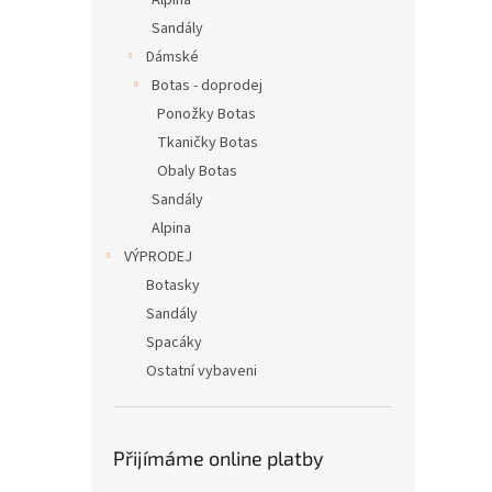
Alpina
Sandály
Dámské
Botas - doprodej
Ponožky Botas
Tkaničky Botas
Obaly Botas
Sandály
Alpina
VÝPRODEJ
Botasky
Sandály
Spacáky
Ostatní vybaveni
Přijímáme online platby