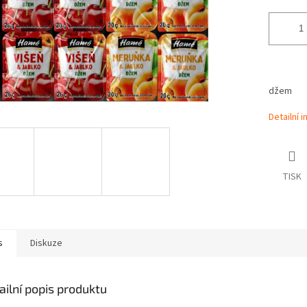
džem
Detailní 
TISK
s
Diskuze
ailní popis produktu