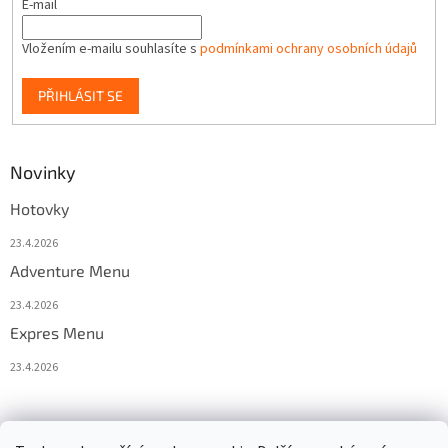
E-mail
Vložením e-mailu souhlasíte s
podmínkami ochrany osobních údajů
PŘIHLÁSIT SE
Novinky
Hotovky
23.4.2026
Adventure Menu
23.4.2026
Expres Menu
23.4.2026
event333