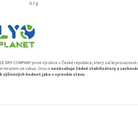
0,7 g
ZE DRY COMPANY první výrobce v České republice, který začal prosazovat
ní mrazem ve vakuu. Ovoce
neobsahuje žádné stabilizátory a zachováv
h výživových hodnot jako v syrovém stavu
.