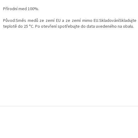
Přírodní med 100%.
Původ:Směs medů ze zemí EU a ze zemí mimo EU.SkladováníSkladujte 
teplotě do 25 °C. Po otevření spotřebujte do data uvedeného na obalu.