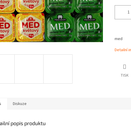
med
Detailní 
TISK
s
Diskuze
ailní popis produktu