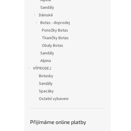
Alpina
Sandály
Dámské
Botas - doprodej
Ponožky Botas
Tkaničky Botas
Obaly Botas
Sandály
Alpina
VÝPRODEJ
Botasky
Sandály
Spacáky
Ostatní vybaveni
Přijímáme online platby