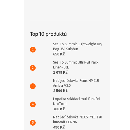
Top 10 produktů
Sea To Summit Lightweight Dry
Bag 35 l Sulphur
650 Kč
Sea To Summit Ultra-Sil Pack
Liner - 90L
1 079 Kč
Nabíjecí čelovka Fenix HM61R
Amber V3.0
2 599 Kč
Lopatka skládací multifunkční
NexTool
780 Kč
Nabíjecí čelovka NEXSTYLE 170
lumenů ČERNÁ
490 Kč