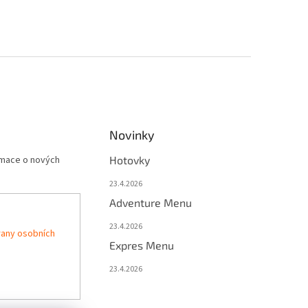
Novinky
rmace o nových
Hotovky
23.4.2026
Adventure Menu
23.4.2026
any osobních
Expres Menu
23.4.2026