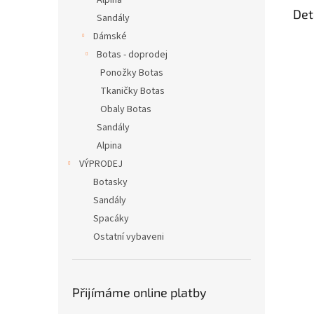
Alpina
Det
Sandály
Dámské
Botas - doprodej
Ponožky Botas
Tkaničky Botas
Obaly Botas
Sandály
Alpina
VÝPRODEJ
Botasky
Sandály
Spacáky
Ostatní vybaveni
Přijímáme online platby