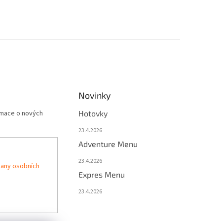
Novinky
rmace o nových
Hotovky
23.4.2026
Adventure Menu
23.4.2026
any osobních
Expres Menu
23.4.2026