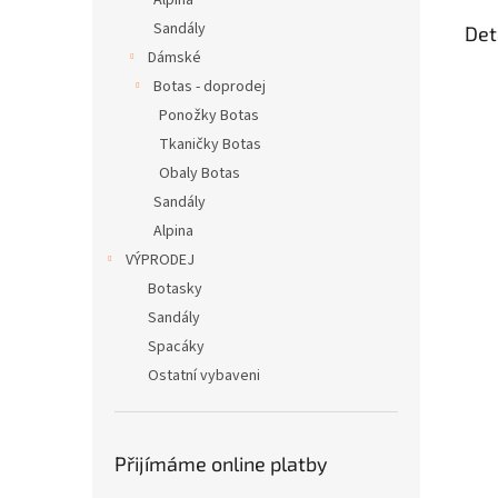
Alpina
Sandály
Det
Dámské
Botas - doprodej
Ponožky Botas
Tkaničky Botas
Obaly Botas
Sandály
Alpina
VÝPRODEJ
Botasky
Sandály
Spacáky
Ostatní vybaveni
Přijímáme online platby