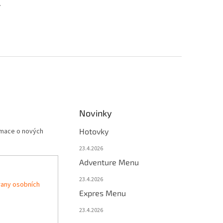
.
Novinky
rmace o nových
Hotovky
23.4.2026
Adventure Menu
23.4.2026
any osobních
Expres Menu
23.4.2026