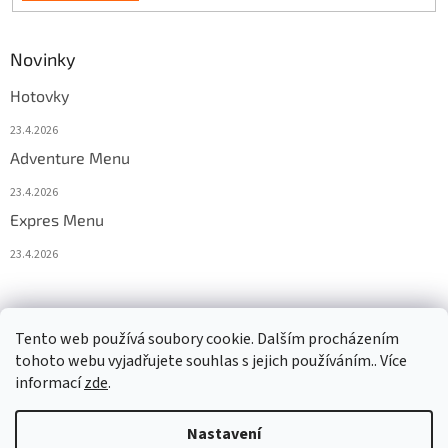
Novinky
Hotovky
23.4.2026
Adventure Menu
23.4.2026
Expres Menu
23.4.2026
event333
Tento web používá soubory cookie. Dalším procházením
tohoto webu vyjadřujete souhlas s jejich používáním.. Více
informací
zde
.
Vytvořil Shoptet
Nastavení