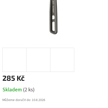
285 Kč
Měrná
Skladem
(2 ks)
cena:
Můžeme doručit do:
10.8.2026