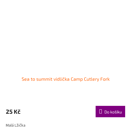
Sea to summit vidlička Camp Cutlery Fork
25 Kč
Do košíku
Malá Lžička