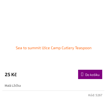
Sea to summit lžíce Camp Cutlery Teaspoon
25 Kč
Do košíku
Malá Lžička
Kód:
5267