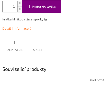
Přidat do košíku
krátká hliníková lžice spork; 7g
Detailní informace
ZEPTAT SE
SDÍLET
Související produkty
Kód:
5264