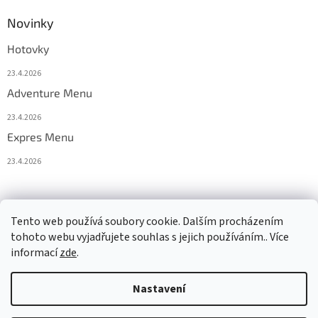
Novinky
Hotovky
23.4.2026
Adventure Menu
23.4.2026
Expres Menu
23.4.2026
event333
Tento web používá soubory cookie. Dalším procházením
tohoto webu vyjadřujete souhlas s jejich používáním.. Více
informací
zde
.
Vytvořil Shoptet
Nastavení