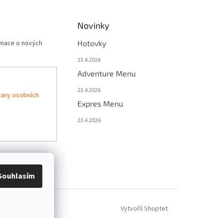
Novinky
rmace o nových
Hotovky
23.4.2026
Adventure Menu
23.4.2026
any osobních
Expres Menu
23.4.2026
Souhlasím
Vytvořil Shoptet