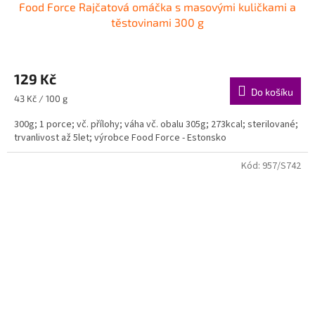
Food Force Rajčatová omáčka s masovými kuličkami a
těstovinami 300 g
129 Kč
Do košíku
Měrná
43 Kč / 100 g
cena:
300g; 1 porce; vč. přílohy; váha vč. obalu 305g; 273kcal; sterilované;
trvanlivost až 5let; výrobce Food Force - Estonsko
Kód:
957/S742