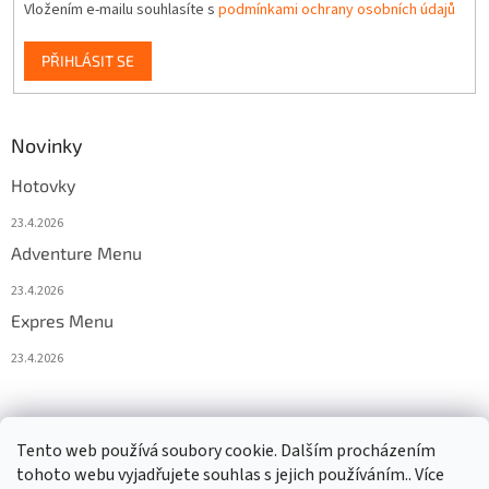
Vložením e-mailu souhlasíte s
podmínkami ochrany osobních údajů
PŘIHLÁSIT SE
Novinky
Hotovky
23.4.2026
Adventure Menu
23.4.2026
Expres Menu
23.4.2026
event333
Tento web používá soubory cookie. Dalším procházením
tohoto webu vyjadřujete souhlas s jejich používáním.. Více