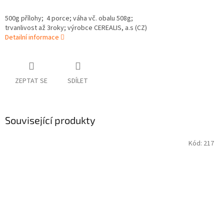
500g přílohy; 4 porce; váha vč. obalu 508g;
trvanlivost až 3roky; výrobce CEREALIS, a.s (CZ)
Detailní informace
ZEPTAT SE
SDÍLET
Související produkty
Kód:
217