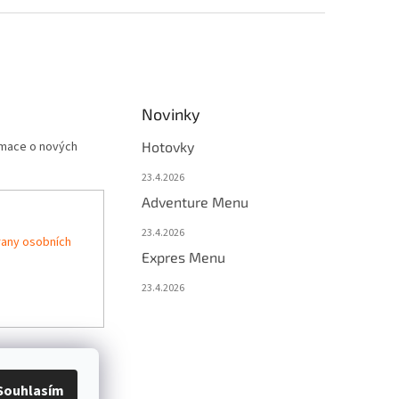
Novinky
rmace o nových
Hotovky
23.4.2026
Adventure Menu
23.4.2026
any osobních
Expres Menu
23.4.2026
Souhlasím