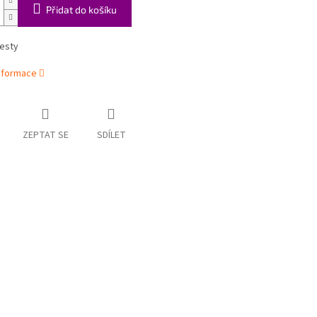
Přidat do košíku
cesty
informace
ZEPTAT SE
SDÍLET