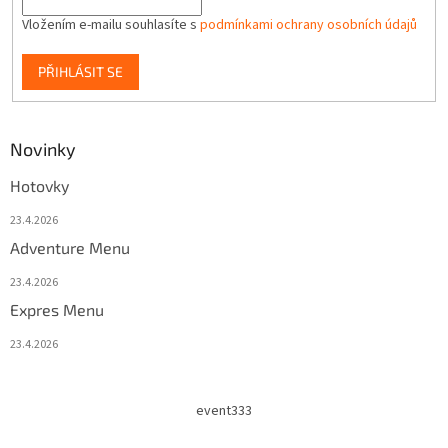
Vložením e-mailu souhlasíte s
podmínkami ochrany osobních údajů
PŘIHLÁSIT SE
Novinky
Hotovky
23.4.2026
Adventure Menu
23.4.2026
Expres Menu
23.4.2026
event333