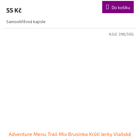
Do košíku
55 Kč
Samoohřěvná kapsle
Kód:
396/50G
Adventure Menu Trail Mix Brusinka Krůtí Jerky Vlašské