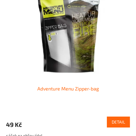
Adventure Menu Zipper-bag
DETAIL
49 Kč