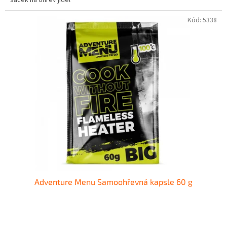
sáček na ohřev jídel
Kód:
5338
Adventure Menu Samoohřevná kapsle 60 g