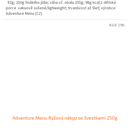
82g; 250g finálního jídla; váha vč. obalu 255g; 98g kcal;1 dětská
porce vakuově sušené/lighweight; trvanlivost až 5let; výrobce
Adventure Menu (CZ)
Kód:
196
Adventure Menu Rýžový nákyp se švestkami 250g