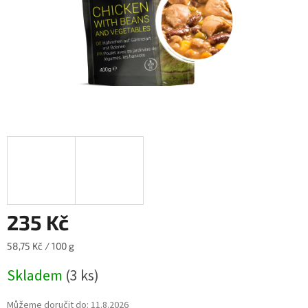
235 Kč
Měrná
58,75 Kč / 100 g
cena:
Skladem
(3 ks)
Můžeme doručit do:
11.8.2026