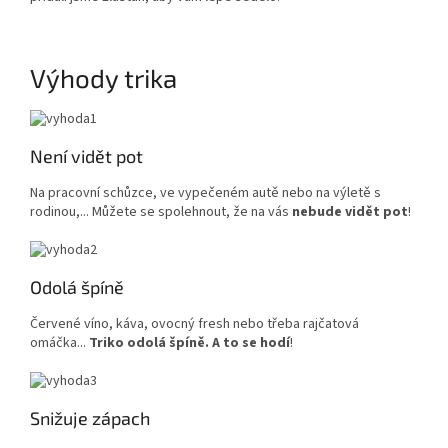
Výhody trika
Není vidět pot
Na pracovní schůzce, ve vypečeném autě nebo na výletě s
rodinou,... Můžete se spolehnout, že na vás
nebude vidět pot
!
Odolá špíně
Červené víno, káva, ovocný fresh nebo třeba rajčatová
omáčka...
Triko odolá špíně. A to se hodí
!
Snižuje zápach