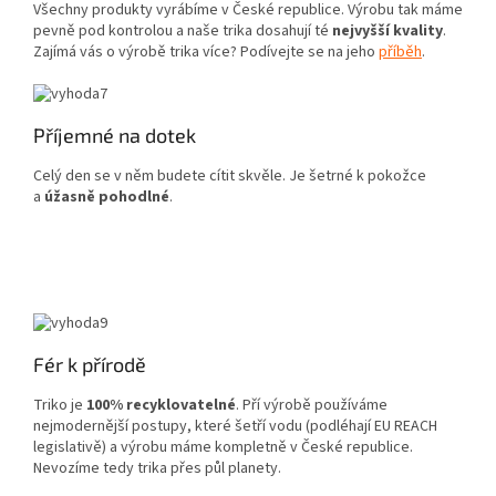
Všechny produkty vyrábíme v České republice. Výrobu tak máme
pevně pod kontrolou a naše trika dosahují té
nejvyšší kvality
.
Zajímá vás o výrobě trika více? Podívejte se na jeho
příběh
.
Příjemné na dotek
Celý den se v něm budete cítit skvěle. Je šetrné k pokožce
a
úžasně pohodlné
.
Fér k přírodě
Triko je
100% recyklovatelné
. Pří výrobě používáme
nejmodernější postupy, které šetří vodu (podléhají EU REACH
legislativě) a výrobu máme kompletně v České republice.
Nevozíme tedy trika přes půl planety.